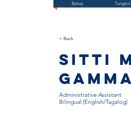
Bahay
Tungkol
< Back
Sitti 
Gamm
Administrative Assistant
Bilingual (English/Tagalog)