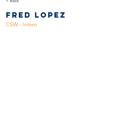
< Back
Fred Lopez
CSW - Intern